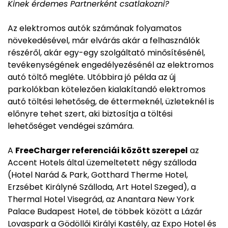
Kinek érdemes Partnerként csatlakozni?
Az elektromos autók számának folyamatos
növekedésével, már elvárás akár a felhasználók
részéről, akár egy-egy szolgáltató minősítésénél,
tevékenységének engedélyezésénél az elektromos
autó töltő megléte. Utóbbira jó példa az új
parkolókban kötelezően kialakítandó elektromos
autó töltési lehetőség, de éttermeknél, üzleteknél is
előnyre tehet szert, aki biztosítja a töltési
lehetőséget vendégei számára.
A
FreeCharger referenciái között szerepel
az
Accent Hotels által üzemeltetett négy szálloda
(Hotel Narád & Park, Gotthard Therme Hotel,
Erzsébet Királyné Szálloda, Art Hotel Szeged), a
Thermal Hotel Visegrád, az Anantara New York
Palace Budapest Hotel, de többek között a Lázár
Lovaspark a Gödöllői Királyi Kastély, az Expo Hotel és