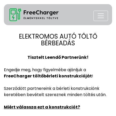
ELEKTROMOS AUTÓ TÖLTŐ
BÉRBEADÁS
Tisztelt Leendő Partnerünk!
Engedje meg, hogy figyelmébe ajánljuk a
FreeCharger töltőbérleti konstrukcióját
!
Szerződött partnereink a bérleti konstrukciónk
keretében bevételt szereznek minden töltés után.
Miért válassza ezt a konstrukciót?