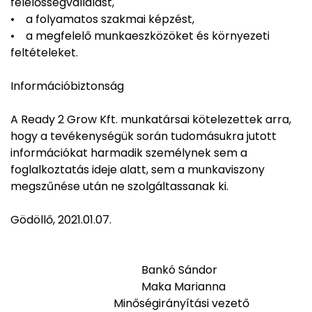
felelősségvállalást,
• a folyamatos szakmai képzést,
• a megfelelő munkaeszközöket és környezeti
feltételeket.
Információbiztonság
A Ready 2 Grow Kft. munkatársai kötelezettek arra,
hogy a tevékenységük során tudomásukra jutott
információkat harmadik személynek sem a
foglalkoztatás ideje alatt, sem a munkaviszony
megszűnése után ne szolgáltassanak ki.
Gödöllő, 2021.01.07.
Bankó Sándor
Maka Marianna
Minőségirányítási vezető