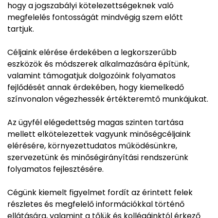
hogy a jogszabályi kötelezettségeknek való
megfelelés fontosságát mindvégig szem előtt
tartjuk.
Céljaink elérése érdekében a legkorszerűbb
eszközök és módszerek alkalmazására építünk,
valamint támogatjuk dolgozóink folyamatos
fejlődését annak érdekében, hogy kiemelkedő
színvonalon végezhessék értékteremtő munkájukat.
Az ügyfél elégedettség magas szinten tartása
mellett elkötelezettek vagyunk minőségcéljaink
elérésére, környezettudatos működésünkre,
szervezetünk és minőségirányítási rendszerünk
folyamatos fejlesztésére.
Cégünk kiemelt figyelmet fordít az érintett felek
részletes és megfelelő információkkal történő
ellátására, valamint a tőlük és kollégáinktól érkező