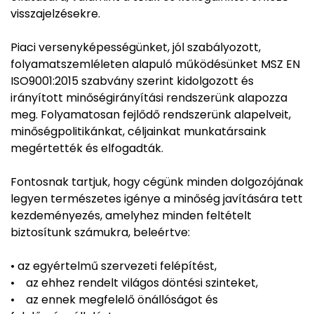
visszajelzésekre.
Piaci versenyképességünket, jól szabályozott,
folyamatszemléleten alapuló működésünket MSZ EN
ISO9001:2015 szabvány szerint kidolgozott és
irányított minőségirányítási rendszerünk alapozza
meg. Folyamatosan fejlődő rendszerünk alapelveit,
minőségpolitikánkat, céljainkat munkatársaink
megértették és elfogadták.
Fontosnak tartjuk, hogy cégünk minden dolgozójának
legyen természetes igénye a minőség javítására tett
kezdeményezés, amelyhez minden feltételt
biztosítunk számukra, beleértve:
• az egyértelmű szervezeti felépítést,
• az ehhez rendelt világos döntési szinteket,
• az ennek megfelelő önállóságot és