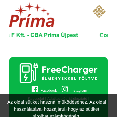
Facebook
Instagram
Kapcsolat
Adatkezelési tájékoztató
Az oldal sütiket használ működéséhez. Az oldal
használatával hozzájárul, hogy az sütiket
Impresszum
Minőségpolitika
tárolhat számítógépén.