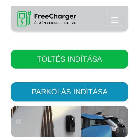
TÖLTÉS INDÍTÁSA
PARKOLÁS INDÍTÁSA