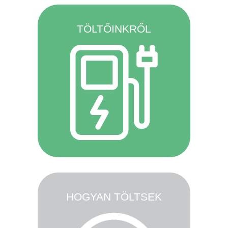
TÖLTŐINKRŐL
HOGYAN TÖLTSEK