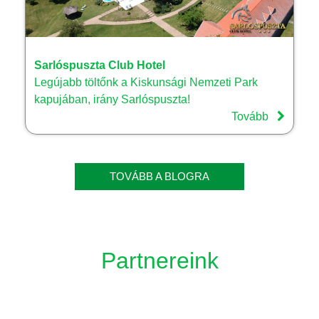
Sarlóspuszta Club Hotel
Legújabb töltőnk a Kiskunsági Nemzeti Park
kapujában, irány Sarlóspuszta!
Tovább
TOVÁBB A BLOGRA
Partnereink