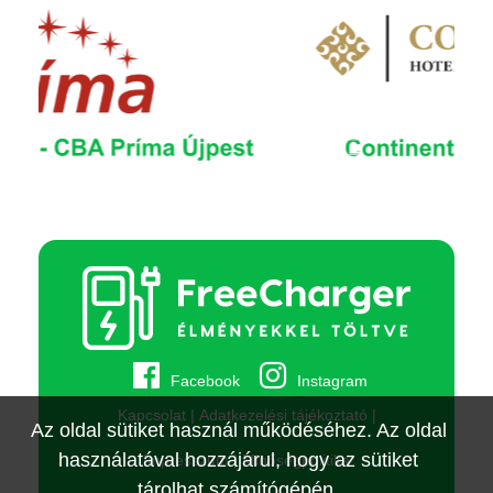
Facebook
Instagram
Kapcsolat
Adatkezelési tájékoztató
Az oldal sütiket használ működéséhez. Az oldal
használatával hozzájárul, hogy az sütiket
Impresszum
Minőségpolitika
tárolhat számítógépén.