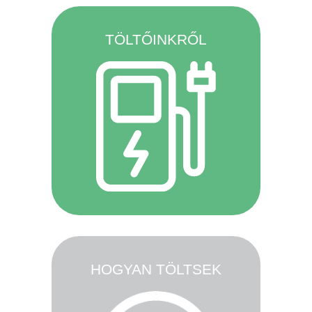
TÖLTŐINKRŐL
HOGYAN TÖLTSEK