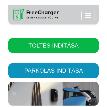
TÖLTÉS INDÍTÁSA
PARKOLÁS INDÍTÁSA