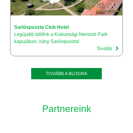
Sarlóspuszta Club Hotel
Legújabb töltőnk a Kiskunsági Nemzeti Park
kapujában, irány Sarlóspuszta!
Tovább
TOVÁBB A BLOGRA
Partnereink