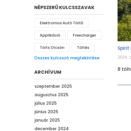
NÉPSZERŰ KULCSSZAVAK
Elektromos Autó Töltő
Applikáció
Freecharger
Tölts Olcsón
Töltés
Spiri
2024. 
Összes kulcsszó megtekintése
8 töl
ARCHÍVUM
szeptember 2025
augusztus 2025
július 2025
június 2025
január 2025
december 2024