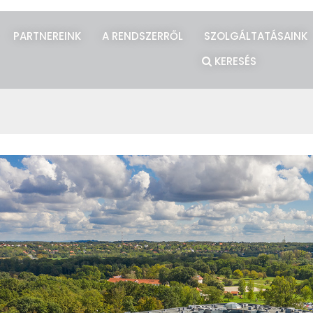
PARTNEREINK
A RENDSZERRŐL
SZOLGÁLTATÁSAINK
KERESÉS